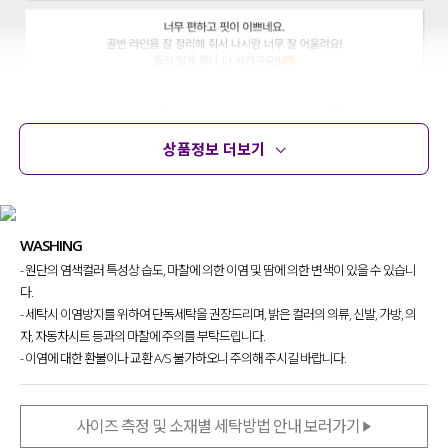
상품정보 더보기
상품정보
사이즈
코디템
문의
리뷰
WASHING
- 원단의 염색컬러 특성상 습도, 마찰에 의한 이염 및 땀에 의한 변색이 있을 수 있습니
다.
- 세탁시 이염방지를 위하여 단독세탁을 권장드리며, 밝은 컬러의 의류, 신발, 가방, 의
자, 자동차시트 등과의 마찰에 주의를 부탁드립니다.
- 이염에 대한 환불이나 교환 A/S 불가하오니 주의해 주시길 바랍니다.
사이즈 측정 및 소재별 세탁방법 안내 보러가기