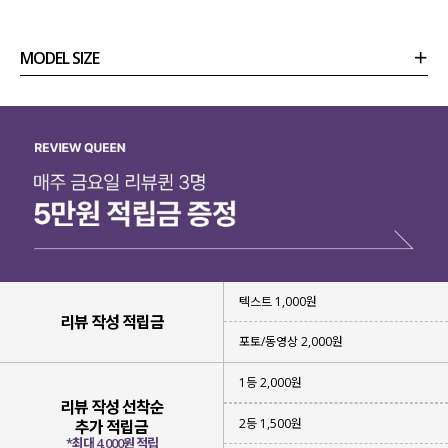
MODEL SIZE
상품정보
사이즈
코디템
리뷰 (
0
)
문의
텍스트 1,000원
리뷰 작성 적립금
포토/동영상 2,000원
1등 2,000원
리뷰 작성 선착순
2등 1,500원
추가 적립금
바지 하나만 입었을 뿐인데
*최대 4,000원 적립