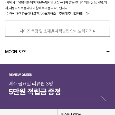
- 세탁시 이염방지를 위하여 단독세탁을 권장드리며, 밝은 컬러의 의류, 신발, 가방, 의
자, 자동차시트 등과의 마찰에 주의를 부탁드립니다.
- 이염에 대한 환불이나 교환 A/S 불가하오니 주의해 주시길 바랍니다.
사이즈 측정 및 소재별 세탁방법 안내 보러가기
MODEL SIZE
상품정보
사이즈
코디템
리뷰 (
0
)
문의 (14)
텍스트 1,000원