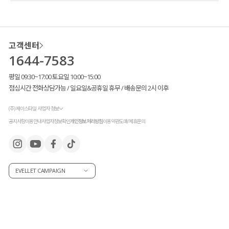
고객센터
1644-7583
평일 09:30~17:00 토요일 10:00~15:00
점심시간 전화상담가능 / 일요일&공휴일 휴무 / 배송문의 2시 이후
(주) 제이스타일 사업자 정보
공지사항
이용안내
사업자정보확인
개인정보처리방침
이용약관
도매/제휴문의
EVELLET CAMPAIGN