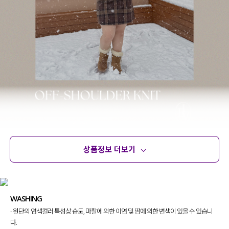
상품정보 더보기
상품정보
사이즈
코디템
문의 (14)
리뷰
WASHING
- 원단의 염색컬러 특성상 습도, 마찰에 의한 이염 및 땀에 의한 변색이 있을 수 있습니
다.