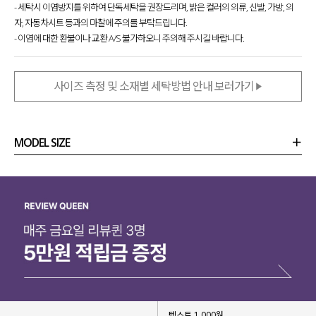
- 세탁시 이염방지를 위하여 단독세탁을 권장드리며, 밝은 컬러의 의류, 신발, 가방, 의
자, 자동차시트 등과의 마찰에 주의를 부탁드립니다.
- 이염에 대한 환불이나 교환 A/S 불가하오니 주의해 주시길 바랍니다.
사이즈 측정 및 소재별 세탁방법 안내 보러가기
MODEL SIZE
상품정보
사이즈
코디템
리뷰 (
0
)
문의
텍스트 1,000원