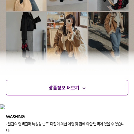
상품정보 더보기
상품정보
사이즈
코디템
문의
리뷰
WASHING
- 원단의 염색컬러 특성상 습도, 마찰에 의한 이염 및 땀에 의한 변색이 있을 수 있습니
다.