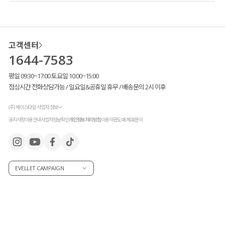
고객센터
1644-7583
평일 09:30~17:00 토요일 10:00~15:00
점심시간 전화상담가능 / 일요일&공휴일 휴무 / 배송문의 2시 이후
(주) 제이스타일 사업자 정보
공지사항
이용안내
사업자정보확인
개인정보처리방침
이용약관
도매/제휴문의
EVELLET CAMPAIGN