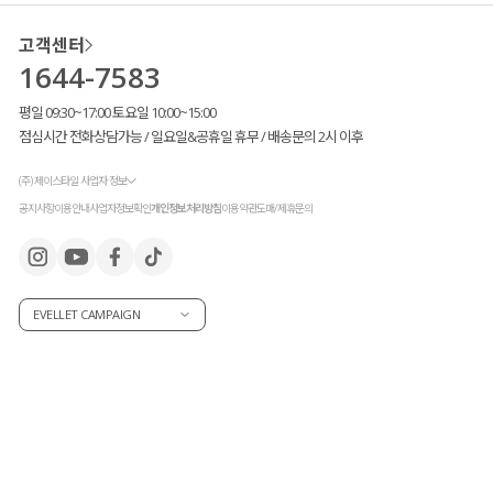
고객센터
1644-7583
평일 09:30~17:00 토요일 10:00~15:00
점심시간 전화상담가능 / 일요일&공휴일 휴무 / 배송문의 2시 이후
(주) 제이스타일 사업자 정보
공지사항
이용안내
사업자정보확인
개인정보처리방침
이용약관
도매/제휴문의
EVELLET CAMPAIGN