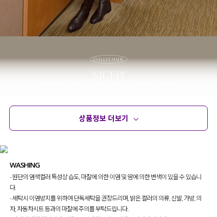
상품정보 더보기
상품정보
사이즈
코디템
문의 (54)
리뷰
WASHING
- 원단의 염색컬러 특성상 습도, 마찰에 의한 이염 및 땀에 의한 변색이 있을 수 있습니
다.
- 세탁시 이염방지를 위하여 단독세탁을 권장드리며, 밝은 컬러의 의류, 신발, 가방, 의
자, 자동차시트 등과의 마찰에 주의를 부탁드립니다.