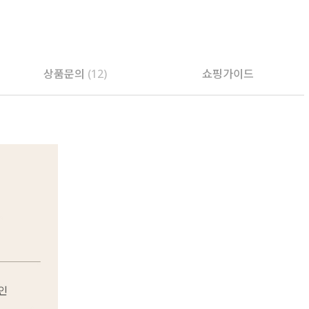
상품문의
(12)
쇼핑가이드
PAYCO 바로구매