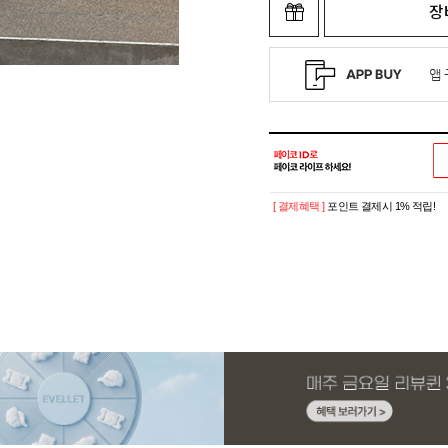
장
[ 결제혜택 ]
포인트 결제시 1% 적립!