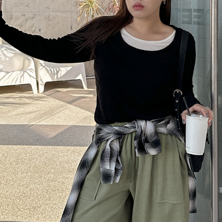
이코 라이프 하