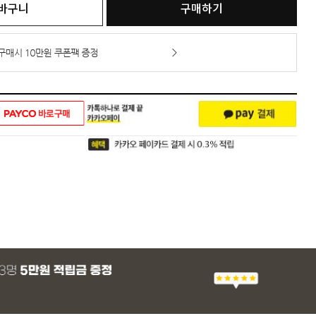
바구니
구매하기