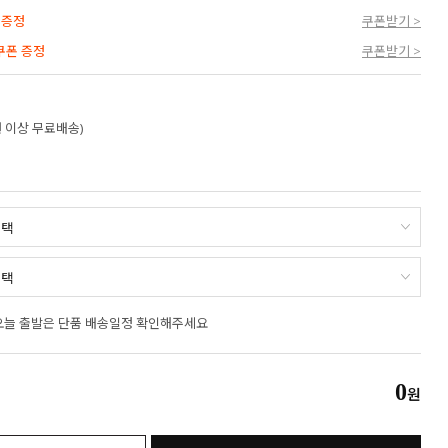
 증정
쿠폰받기 >
 쿠폰 증정
쿠폰받기 >
만원 이상 무료배송)
오늘 출발은 단품 배송일정 확인해주세요
0
원