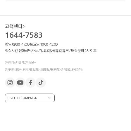
고객센터
1644-7583
평일 09:30~17:00 토요일 10:00~15:00
점심시간 전화상담가능 / 일요일&공휴일 휴무 / 배송문의 2시 이후
(주) 제이스타일 사업자 정보
공지사항
이용안내
사업자정보확인
개인정보처리방침
이용약관
도매/제휴문의
EVELLET CAMPAIGN