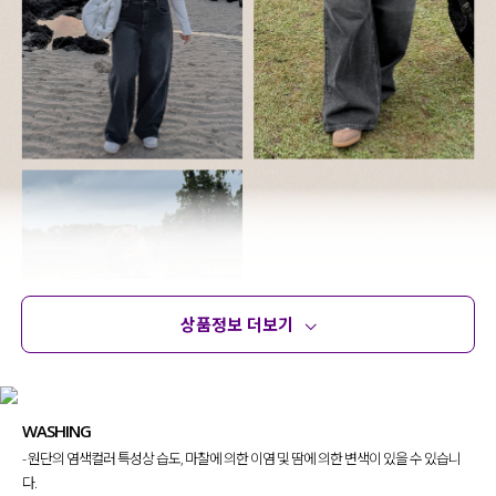
상품정보 더보기
상품정보
사이즈
코디템
문의 (6)
리뷰
WASHING
- 원단의 염색컬러 특성상 습도, 마찰에 의한 이염 및 땀에 의한 변색이 있을 수 있습니
다.