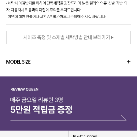
- 세탁시 이염방지를 위하여 단독세탁을 권장드리며, 밝은 컬러의 의류, 신발, 가방, 의
자, 자동차시트 등과의 마찰에 주의를 부탁드립니다.
- 이염에 대한 환불이나 교환 A/S 불가하오니 주의해 주시길 바랍니다.
사이즈 측정 및 소재별 세탁방법 안내 보러가기
MODEL SIZE
상품정보
사이즈
코디템
리뷰 (
0
)
문의 (6)
텍스트 1,000원