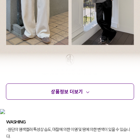
상품정보 더보기
상품정보
사이즈
코디템
문의 (8)
리뷰
WASHING
- 원단의 염색컬러 특성상 습도, 마찰에 의한 이염 및 땀에 의한 변색이 있을 수 있습니
다.