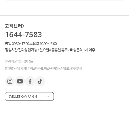
고객센터
1644-7583
평일 09:30~17:00 토요일 10:00~15:00
점심시간 전화상담가능 / 일요일&공휴일 휴무 / 배송문의 2시 이후
(주) 제이스타일 사업자 정보
공지사항
이용안내
사업자정보확인
개인정보처리방침
이용약관
도매/제휴문의
EVELLET CAMPAIGN