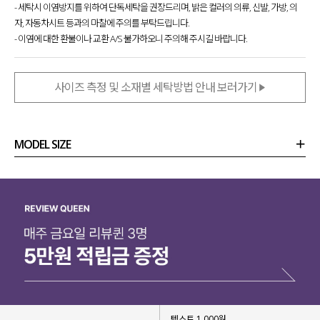
- 세탁시 이염방지를 위하여 단독세탁을 권장드리며, 밝은 컬러의 의류, 신발, 가방, 의
자, 자동차시트 등과의 마찰에 주의를 부탁드립니다.
- 이염에 대한 환불이나 교환 A/S 불가하오니 주의해 주시길 바랍니다.
사이즈 측정 및 소재별 세탁방법 안내 보러가기
MODEL SIZE
상품정보
사이즈
코디템
리뷰 (
0
)
문의 (8)
텍스트 1,000원