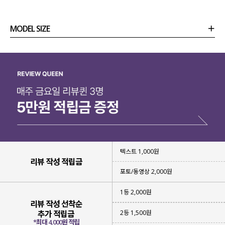
MODEL SIZE
상품정보
사이즈
코디템
리뷰 (
0
)
문의
텍스트 1,000원
리뷰 작성 적립금
포토/동영상 2,000원
1등 2,000원
리뷰 작성 선착순
2등 1,500원
추가 적립금
*최대 4,000원 적립