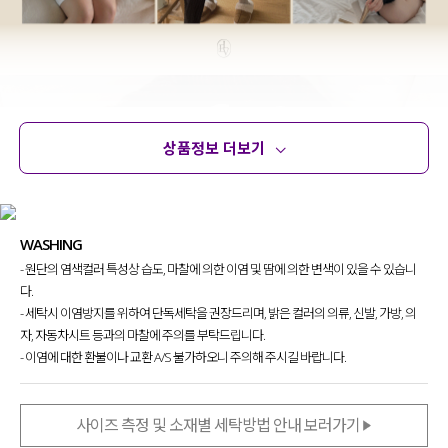
상품정보 더보기
상품정보
사이즈
코디템
문의
리뷰
WASHING
- 원단의 염색컬러 특성상 습도, 마찰에 의한 이염 및 땀에 의한 변색이 있을 수 있습니
다.
- 세탁시 이염방지를 위하여 단독세탁을 권장드리며, 밝은 컬러의 의류, 신발, 가방, 의
자, 자동차시트 등과의 마찰에 주의를 부탁드립니다.
- 이염에 대한 환불이나 교환 A/S 불가하오니 주의해 주시길 바랍니다.
사이즈 측정 및 소재별 세탁방법 안내 보러가기