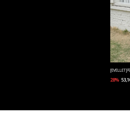
[EVELLE
28%
53,