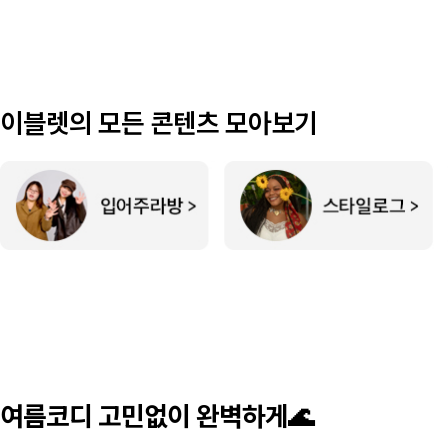
이블렛의 모든 콘텐츠 모아보기
여름코디 고민없이 완벽하게🌊