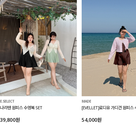
E.SELECT
MADE
나리텐 원피스 수영복 SET
[EVELLET]로디유 가디건 원피스 
39,800원
54,000원