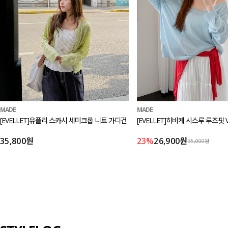
MADE
MADE
[EVELLET]유플리 스카시 세미크롭 니트 가디건
[EVELLET]히비케 시스루 루즈핏 
35,800원
23%
26,900원
35,000원