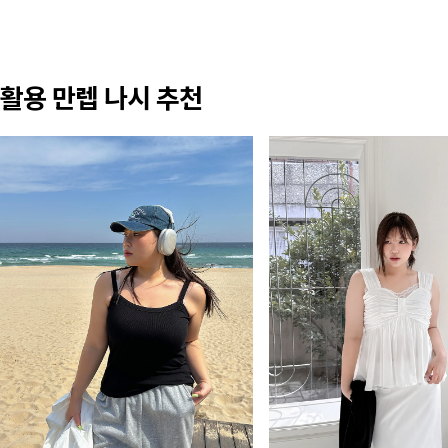
활용 만렙 나시 추천