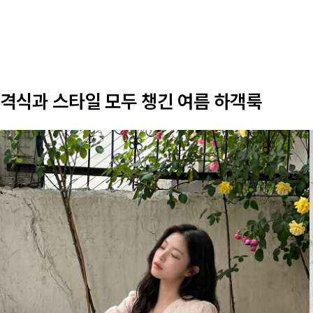
격식과 스타일 모두 챙긴 여름 하객룩