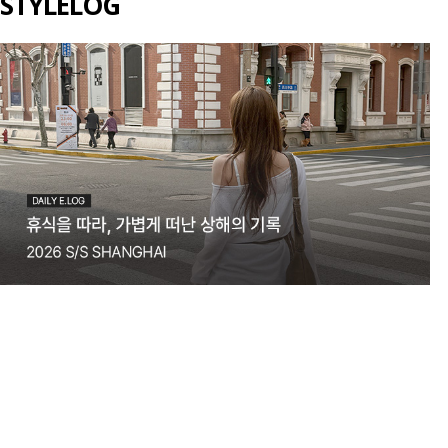
STYLELOG