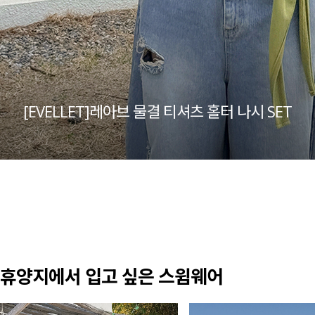
[EVELLET]레아브 물결 티셔츠 홀터 나시 SET
휴양지에서 입고 싶은 스윔웨어