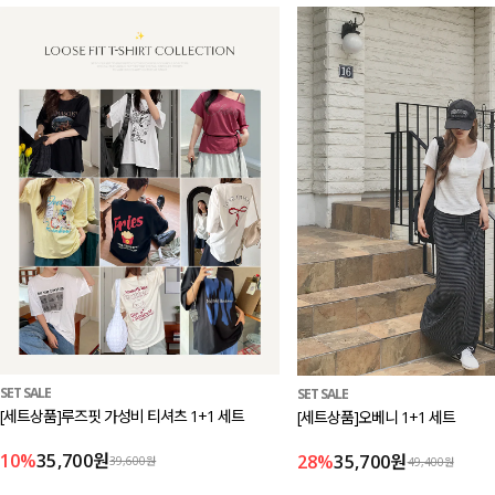
SET SALE
SET SALE
[세트상품]루즈핏 가성비 티셔츠 1+1 세트
[세트상품]오베니 1+1 세트
10%
35,700원
28%
35,700원
39,600원
49,400원