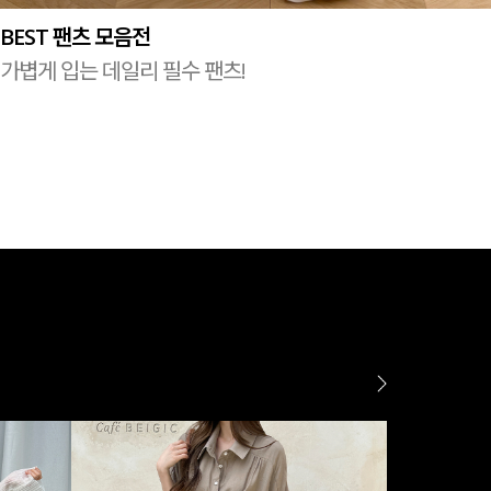
BEST 팬츠 모음전
가볍게 입는 데일리 필수 팬츠!