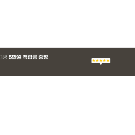
MADE
SET SALE
MADE
MADE
MADE
SET SALE
MADE
MADE
 군살 보정 와이
츠
 프린팅 티셔츠
 쿨 밴딩팬츠
[EVELLET]세히렌 ST 루즈핏 셔츠
[세트상품]가성비 반팔 티셔츠 1+1 세트
[EVELLET]로니헬 길이별 레이온스판 끈
[EVELLET]듀모아 워터 팬츠 레깅스
[EVELLET]스티
[세트상품]모덴크+
[EVELLET]오브
[EVELLET]유네
나시
브드 밴딩팬츠
28%
10%
20%
49,800원
26,900원
28,500원
9,900원
36,800원
10%
15%
34,800원
59,100
14,800
12,400원
37,200원
31,600원
(66~110)
(66~110)
(29~40)
(30~40)
(66~110)
(28~38)