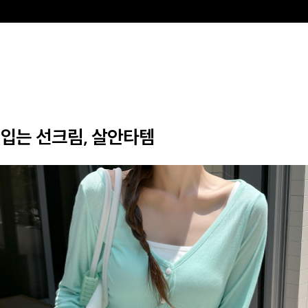
입는 선크림, 살안타템