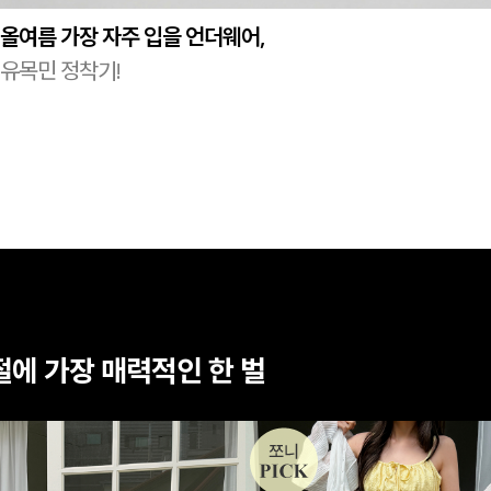
올여름 가장 자주 입을 언더웨어,
유목민 정착기!
절에 가장 매력적인 한 벌