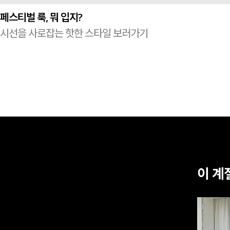
페스티벌 룩, 뭐 입지?
시선을 사로잡는 핫한 스타일 보러가기
이 계