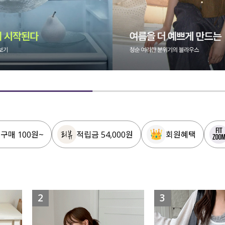
 구매 100원~
적립금 54,000원
회원혜택