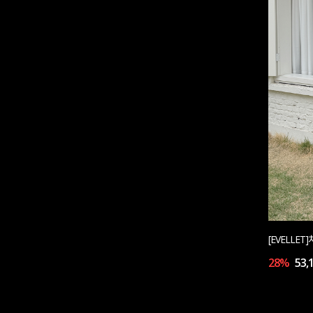
[EVELLE
28%
53,