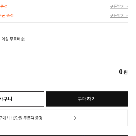
 증정
쿠폰받기 >
 쿠폰 증정
쿠폰받기 >
만원 이상 무료배송)
0
원
바구니
구매하기