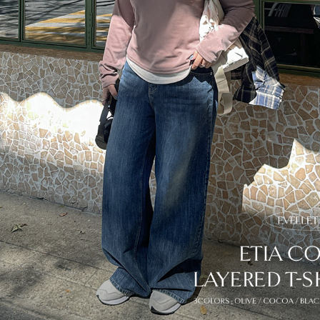
이코 라이프 하