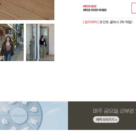
[ 결제혜택 ]
포인트 결제시 1% 적립!