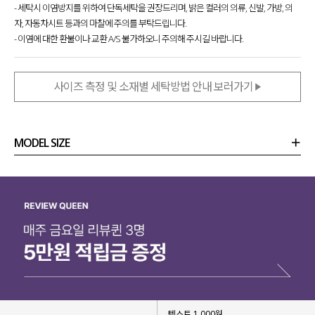
- 세탁시 이염방지를 위하여 단독세탁을 권장드리며, 밝은 컬러의 의류, 신발, 가방, 의
자, 자동차시트 등과의 마찰에 주의를 부탁드립니다.
- 이염에 대한 환불이나 교환 A/S 불가하오니 주의해 주시길 바랍니다.
사이즈 측정 및 소재별 세탁방법 안내 보러가기
MODEL SIZE
상품정보
사이즈
코디템
리뷰 (
0
)
문의 (32)
텍스트 1,000원