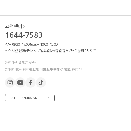
고객센터
1644-7583
평일 09:30~17:00 토요일 10:00~15:00
점심시간 전화상담가능 / 일요일&공휴일 휴무 / 배송문의 2시 이후
(주) 제이스타일 사업자 정보
공지사항
이용안내
사업자정보확인
개인정보처리방침
이용약관
도매/제휴문의
EVELLET CAMPAIGN