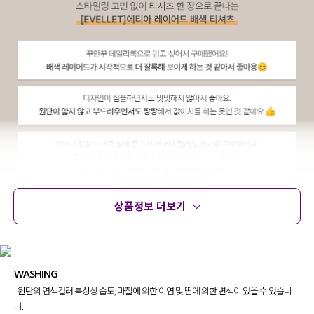
상품정보 더보기
상품정보
사이즈
코디템
문의 (32)
리뷰
WASHING
- 원단의 염색컬러 특성상 습도, 마찰에 의한 이염 및 땀에 의한 변색이 있을 수 있습니
다.