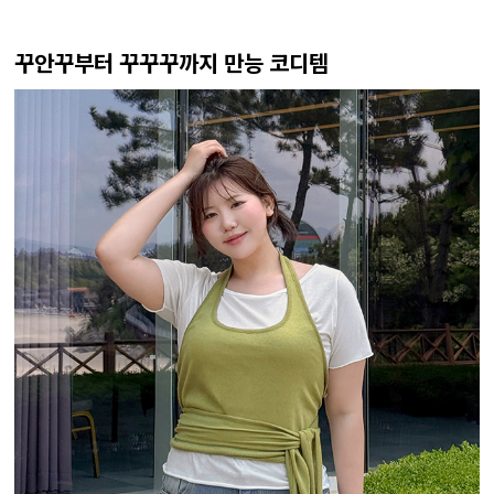
꾸안꾸부터 꾸꾸꾸까지 만능 코디템