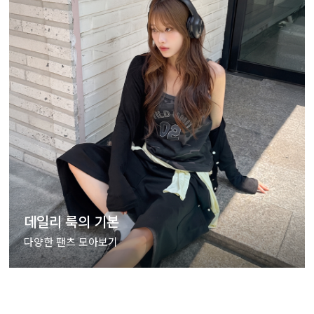
데일리 룩의 기본
다양한 팬츠 모아보기