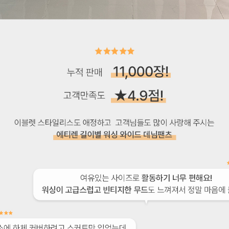
이코 라이프 하