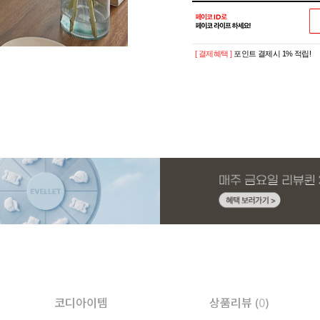
[ 결제혜택 ]
포인트 결제시 1% 적립!
코디아이템
상품리뷰 (
0
)