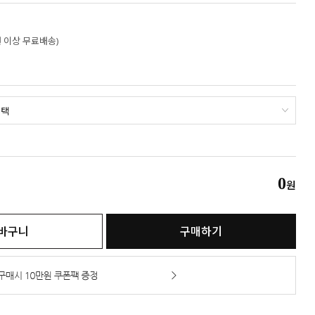
만원 이상 무료배송)
0
원
바구니
구매하기