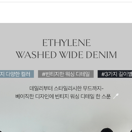
페이코 ID로 페