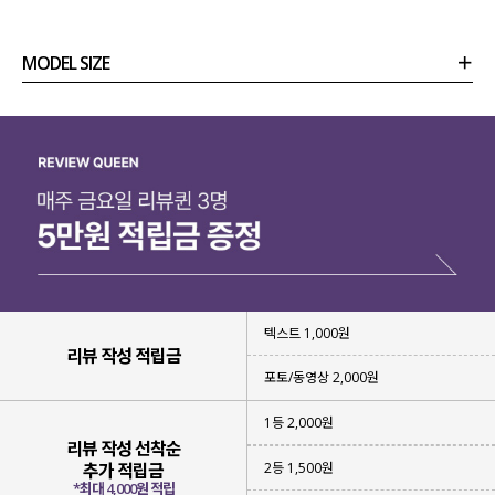
MODEL SIZE
상품정보
사이즈
코디템
리뷰 (
0
)
문의 (46)
텍스트 1,000원
리뷰 작성 적립금
포토/동영상 2,000원
1등 2,000원
리뷰 작성 선착순
2등 1,500원
추가 적립금
*최대 4,000원 적립