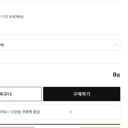
만원 이상 무료배송)
0
원
바구니
구매하기