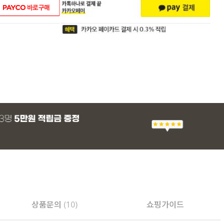
상품문의
(10)
쇼핑가이드