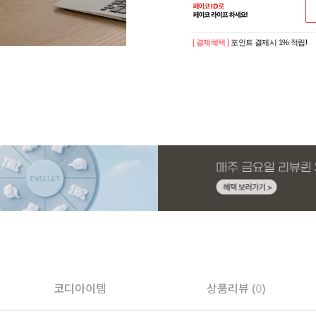
[ 결제혜택 ]
포인트 결제시 1% 적립!
코디아이템
상품리뷰 (
0
)