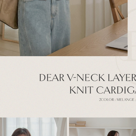
이코 라이프 하