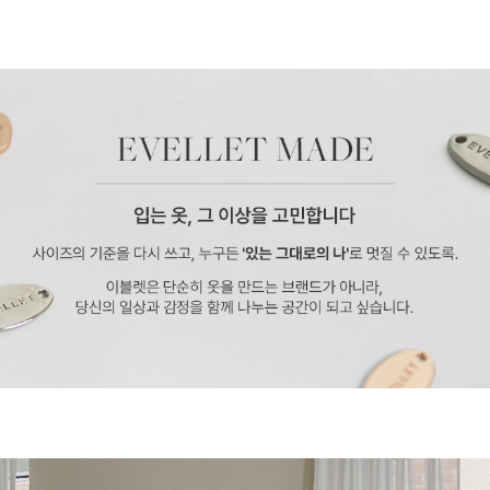
페이코 ID로 페