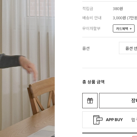
적립금
380원
배송비 안내
3,000원 (7
무이자할부
+
카드혜택
옵션
총 상품 금액
장