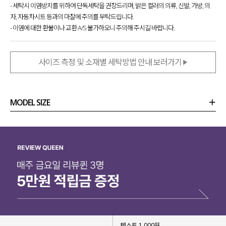
- 세탁시 이염방지를 위하여 단독세탁을 권장드리며, 밝은 컬러의 의류, 신발, 가방, 의
자, 자동차시트 등과의 마찰에 주의를 부탁드립니다.
- 이염에 대한 환불이나 교환 A/S 불가하오니 주의해 주시길 바랍니다.
사이즈 측정 및 소재별 세탁방법 안내 보러가기
MODEL SIZE
상품정보
사이즈
코디템
리뷰 (
0
)
문의 (18)
텍스트 1,000원