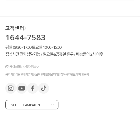
고객센터
1644-7583
평일 09:30~17:00 토요일 10:00~15:00
점심시간 전화상담가능 / 일요일&공휴일 휴무 / 배송문의 2시 이후
(주) 제이스타일 사업자 정보
공지사항
이용안내
사업자정보확인
개인정보처리방침
이용약관
도매/제휴문의
EVELLET CAMPAIGN