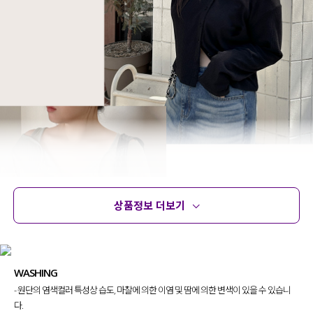
상품정보 더보기
상품정보
사이즈
코디템
문의 (18)
리뷰
WASHING
- 원단의 염색컬러 특성상 습도, 마찰에 의한 이염 및 땀에 의한 변색이 있을 수 있습니
다.