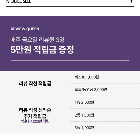
MODEL SIZE
상품정보
사이즈
코디템
리뷰 (
0
)
문의
텍스트 1,000원
리뷰 작성 적립금
포토/동영상 2,000원
1등 2,000원
리뷰 작성 선착순
2등 1,500원
추가 적립금
*최대 4,000원 적립
3등 1,000원