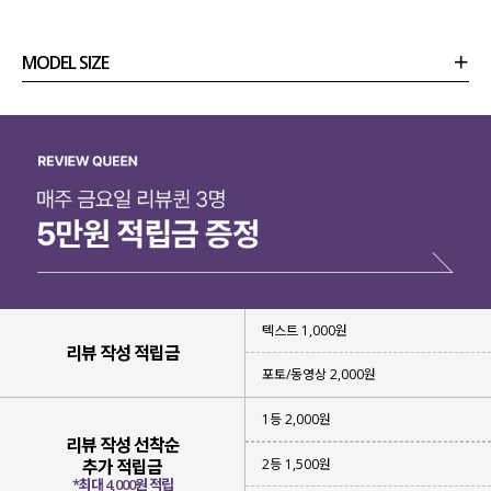
MODEL SIZE
상품정보
사이즈
코디템
리뷰 (
0
)
문의 (8)
텍스트 1,000원
리뷰 작성 적립금
포토/동영상 2,000원
1등 2,000원
리뷰 작성 선착순
2등 1,500원
추가 적립금
*최대 4,000원 적립