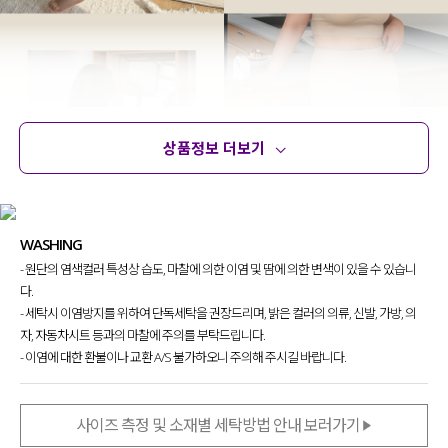
상품정보 더보기
상품정보
사이즈
코디템
문의 (8)
리뷰
WASHING
- 원단의 염색컬러 특성상 습도, 마찰에 의한 이염 및 땀에 의한 변색이 있을 수 있습니
다.
- 세탁시 이염방지를 위하여 단독세탁을 권장드리며, 밝은 컬러의 의류, 신발, 가방, 의
자, 자동차시트 등과의 마찰에 주의를 부탁드립니다.
- 이염에 대한 환불이나 교환 A/S 불가하오니 주의해 주시길 바랍니다.
사이즈 측정 및 소재별 세탁방법 안내 보러가기