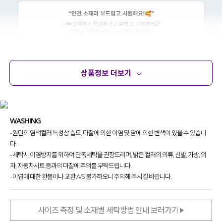
상품정보 더보기
상품정보
사이즈
코디템
문의
리뷰
WASHING
- 원단의 염색컬러 특성상 습도, 마찰에 의한 이염 및 땀에 의한 변색이 있을 수 있습니
다.
- 세탁시 이염방지를 위하여 단독세탁을 권장드리며, 밝은 컬러의 의류, 신발, 가방, 의
자, 자동차시트 등과의 마찰에 주의를 부탁드립니다.
- 이염에 대한 환불이나 교환 A/S 불가하오니 주의해 주시길 바랍니다.
사이즈 측정 및 소재별 세탁방법 안내 보러가기