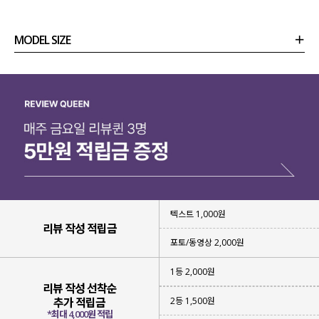
MODEL SIZE
상품정보
사이즈
코디템
리뷰 (
0
)
문의
텍스트 1,000원
리뷰 작성 적립금
포토/동영상 2,000원
1등 2,000원
리뷰 작성 선착순
2등 1,500원
추가 적립금
*최대 4,000원 적립