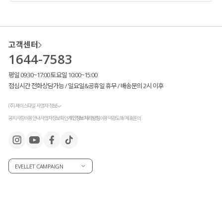
고객센터
1644-7583
평일 09:30~17:00 토요일 10:00~15:00
점심시간 전화상담가능 / 일요일&공휴일 휴무 / 배송문의 2시 이후
(주) 제이스타일 사업자 정보
공지사항
이용안내
사업자정보확인
개인정보처리방침
이용약관
도매/제휴문의
EVELLET CAMPAIGN