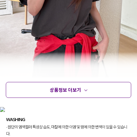
상품정보 더보기
상품정보
사이즈
코디템
문의 (2)
리뷰
심플하지만 감각적인 포인트가 필요한 날
바로 떠오르게 될 티셔츠를 제작했어요.
WASHING
베이직한 디자인에 감각적인 레터링 디테일을 더해
- 원단의 염색컬러 특성상 습도, 마찰에 의한 이염 및 땀에 의한 변색이 있을 수 있습니
단독으로 착용해도 밋밋하지 않고,
다.