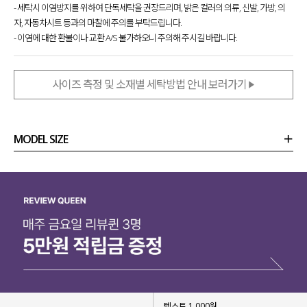
다양한 아이템과 매치하기 좋은 활용도 높구요.
- 세탁시 이염방지를 위하여 단독세탁을 권장드리며, 밝은 컬러의 의류, 신발, 가방, 의
자, 자동차시트 등과의 마찰에 주의를 부탁드립니다.
과하지 않은 디자인이라 부담 없어
- 이염에 대한 환불이나 교환 A/S 불가하오니 주의해 주시길 바랍니다.
캐주얼하고 데일리하게 즐기기 좋은 티셔츠
랍니다!
사이즈 측정 및 소재별 세탁방법 안내 보러가기
MODEL SIZE
상품정보
사이즈
코디템
리뷰 (
0
)
문의 (2)
텍스트 1,000원