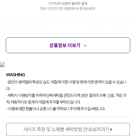
상품정보 더보기
상품정보
사이즈
코디템
문의 (6)
리뷰
WASHING
- 원단의 염색컬러 특성상 습도, 마찰에 의한 이염 및 땀에 의한 변색이 있을 수 있습니
다.
- 세탁시 이염방지를 위하여 단독세탁을 권장드리며, 밝은 컬러의 의류, 신발, 가방, 의
자, 자동차시트 등과의 마찰에 주의를 부탁드립니다.
- 이염에 대한 환불이나 교환 A/S 불가하오니 주의해 주시길 바랍니다.
사이즈 측정 및 소재별 세탁방법 안내 보러가기