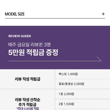
MODEL SIZE
상품정보
사이즈
코디템
리뷰 (
0
)
문의 (2)
텍스트 1,000원
리뷰 작성 적립금
포토/동영상 2,000원
1등 2,000원
리뷰 작성 선착순
2등 1,500원
추가 적립금
*최대 4,000원 적립