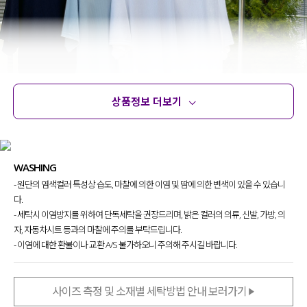
상품정보 더보기
상품정보
사이즈
코디템
문의 (2)
리뷰
WASHING
- 원단의 염색컬러 특성상 습도, 마찰에 의한 이염 및 땀에 의한 변색이 있을 수 있습니
다.
- 세탁시 이염방지를 위하여 단독세탁을 권장드리며, 밝은 컬러의 의류, 신발, 가방, 의
자, 자동차시트 등과의 마찰에 주의를 부탁드립니다.
- 이염에 대한 환불이나 교환 A/S 불가하오니 주의해 주시길 바랍니다.
사이즈 측정 및 소재별 세탁방법 안내 보러가기