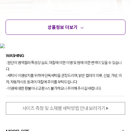
상품정보 더보기
상품정보
사이즈
코디템
문의
리뷰
WASHING
- 원단의 염색컬러 특성상 습도, 마찰에 의한 이염 및 땀에 의한 변색이 있을 수 있습니
다.
- 세탁시 이염방지를 위하여 단독세탁을 권장드리며, 밝은 컬러의 의류, 신발, 가방, 의
자, 자동차시트 등과의 마찰에 주의를 부탁드립니다.
- 이염에 대한 환불이나 교환 A/S 불가하오니 주의해 주시길 바랍니다.
사이즈 측정 및 소재별 세탁방법 안내 보러가기