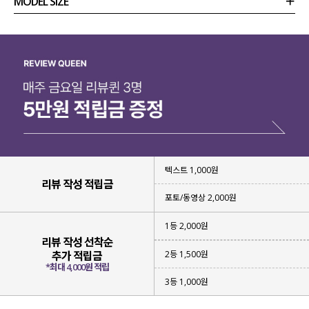
MODEL SIZE
상품정보
사이즈
코디템
리뷰 (
0
)
문의
텍스트 1,000원
리뷰 작성 적립금
포토/동영상 2,000원
1등 2,000원
리뷰 작성 선착순
2등 1,500원
추가 적립금
*최대 4,000원 적립
3등 1,000원