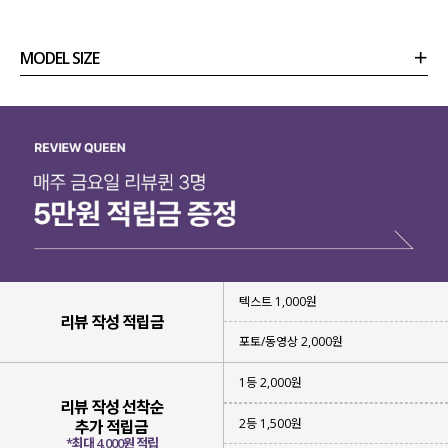
MODEL SIZE
상품정보
사이즈
코디템
리뷰 (
0
)
문의 (4)
텍스트 1,000원
리뷰 작성 적립금
포토/동영상 2,000원
1등 2,000원
리뷰 작성 선착순
2등 1,500원
추가 적립금
*최대 4,000원 적립