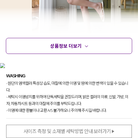
상품정보 더보기
상품정보
사이즈
코디템
문의 (4)
리뷰
WASHING
- 원단의 염색컬러 특성상 습도, 마찰에 의한 이염 및 땀에 의한 변색이 있을 수 있습니
다.
- 세탁시 이염방지를 위하여 단독세탁을 권장드리며, 밝은 컬러의 의류, 신발, 가방, 의
자, 자동차시트 등과의 마찰에 주의를 부탁드립니다.
- 이염에 대한 환불이나 교환 A/S 불가하오니 주의해 주시길 바랍니다.
사이즈 측정 및 소재별 세탁방법 안내 보러가기