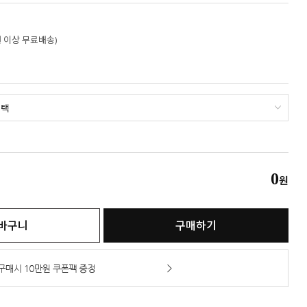
만원 이상 무료배송)
0
원
바구니
구매하기