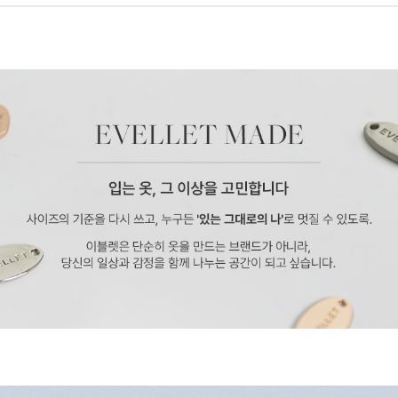
페이코 ID로 페