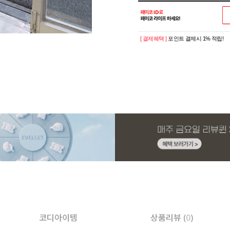
[ 결제혜택 ]
포인트 결제시 1% 적립!
코디아이템
상품리뷰 (
0
)