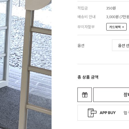
적립금
350원
배송비 안내
3,000원 (7
무이자할부
+
카드혜택
옵션
총 상품 금액
장