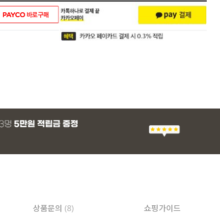
상품문의
(8)
쇼핑가이드