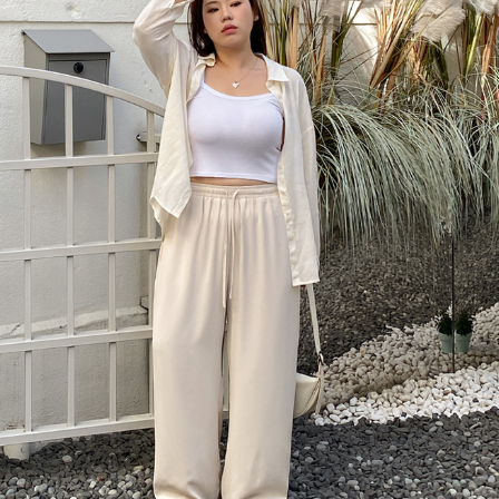
이코 라이프 하