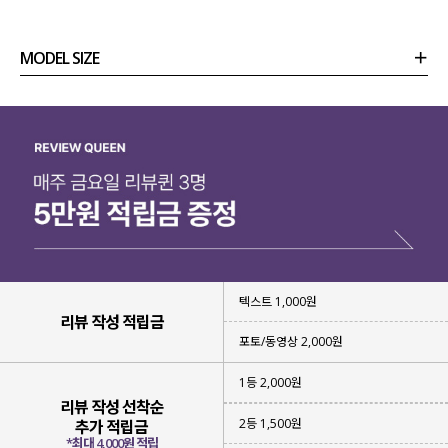
MODEL SIZE
상품정보
사이즈
코디템
리뷰 (
0
)
문의 (8)
텍스트 1,000원
리뷰 작성 적립금
포토/동영상 2,000원
1등 2,000원
리뷰 작성 선착순
2등 1,500원
추가 적립금
*최대 4,000원 적립