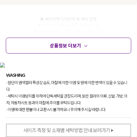
▶ 베이직한 디자인의 투 웨이 집업
▶ 단독 or 아우터로 입을 수 있는 니트
▶ 무더운 날에도 가볍게 입을 수 있는 니트
위에 체크리스트 중 하나라도 해당되신다면
상품정보 더보기
이번 니트에 집중해 주세요.
상품정보
사이즈
코디템
문의 (8)
리뷰
언제나 부담 없이 가볍게 입기 좋아
손이 자주 가게 될 베이직한 디자인의
니트 집업을 소개
할게요!
WASHING
- 원단의 염색컬러 특성상 습도, 마찰에 의한 이염 및 땀에 의한 변색이 있을 수 있습니
다.
- 세탁시 이염방지를 위하여 단독세탁을 권장드리며, 밝은 컬러의 의류, 신발, 가방, 의
자, 자동차시트 등과의 마찰에 주의를 부탁드립니다.
- 이염에 대한 환불이나 교환 A/S 불가하오니 주의해 주시길 바랍니다.
사이즈 측정 및 소재별 세탁방법 안내 보러가기