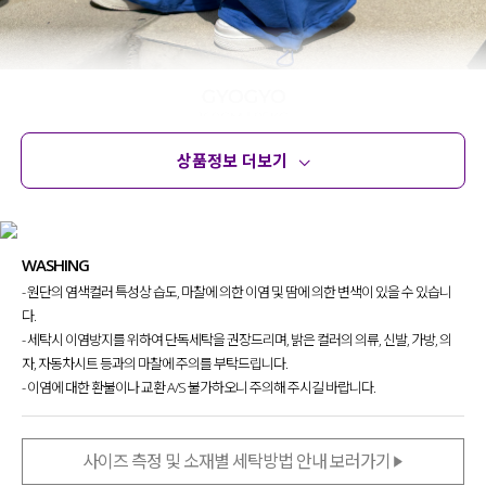
상품정보 더보기
상품정보
사이즈
코디템
문의 (8)
리뷰
WASHING
- 원단의 염색컬러 특성상 습도, 마찰에 의한 이염 및 땀에 의한 변색이 있을 수 있습니
다.
- 세탁시 이염방지를 위하여 단독세탁을 권장드리며, 밝은 컬러의 의류, 신발, 가방, 의
자, 자동차시트 등과의 마찰에 주의를 부탁드립니다.
- 이염에 대한 환불이나 교환 A/S 불가하오니 주의해 주시길 바랍니다.
사이즈 측정 및 소재별 세탁방법 안내 보러가기