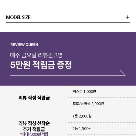
MODEL SIZE
상품정보
사이즈
코디템
리뷰 (
0
)
문의 (8)
텍스트 1,000원
리뷰 작성 적립금
포토/동영상 2,000원
1등 2,000원
리뷰 작성 선착순
2등 1,500원
추가 적립금
*최대 4,000원 적립