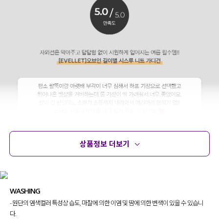
상품정보 더보기
상품정보
사이즈
코디템
문의 (16)
리뷰
WASHING
- 원단의 염색컬러 특성상 습도, 마찰에 의한 이염 및 땀에 의한 변색이 있을 수 있습니
다.