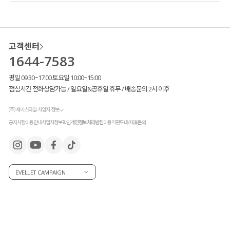
고객센터
1644-7583
평일 09:30~17:00 토요일 10:00~15:00
점심시간 전화상담가능 / 일요일&공휴일 휴무 / 배송문의 2시 이후
(주) 제이스타일 사업자 정보
공지사항
이용안내
사업자정보확인
개인정보처리방침
이용약관
도매/제휴문의
EVELLET CAMPAIGN