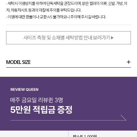
- 세탁시 이염방지를 위하여 단독세탁을 권장드리며, 밝은 컬러의 의류, 신발, 가방, 의
자, 자동차시트 등과의 마찰에 주의를 부탁드립니다.
- 이염에 대한 환불이나 교환 A/S 불가하오니 주의해 주시길 바랍니다.
사이즈 측정 및 소재별 세탁방법 안내 보러가기
MODEL SIZE
상품정보
사이즈
코디템
리뷰 (
0
)
문의 (16)
텍스트 1,000원