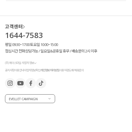
고객센터
1644-7583
평일 09:30~17:00 토요일 10:00~15:00
점심시간 전화상담가능 / 일요일&공휴일 휴무 / 배송문의 2시 이후
(주) 제이스타일 사업자 정보
공지사항
이용안내
사업자정보확인
개인정보처리방침
이용약관
도매/제휴문의
EVELLET CAMPAIGN