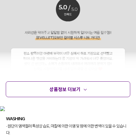
상품정보 더보기
상품정보
사이즈
코디템
문의 (16)
리뷰
WASHING
- 원단의 염색컬러 특성상 습도, 마찰에 의한 이염 및 땀에 의한 변색이 있을 수 있습니
다.