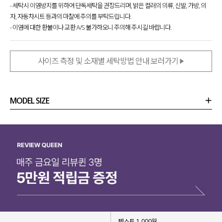
- 세탁시 이염방지를 위하여 단독세탁을 권장드리며, 밝은 컬러의 의류, 신발, 가방, 의
자, 자동차시트 등과의 마찰에 주의를 부탁드립니다.
- 이염에 대한 환불이나 교환 A/S 불가하오니 주의해 주시길 바랍니다.
사이즈 측정 및 소재별 세탁방법 안내 보러가기
MODEL SIZE
상품정보
사이즈
코디템
리뷰 (
0
)
문의 (16)
텍스트 1,000원