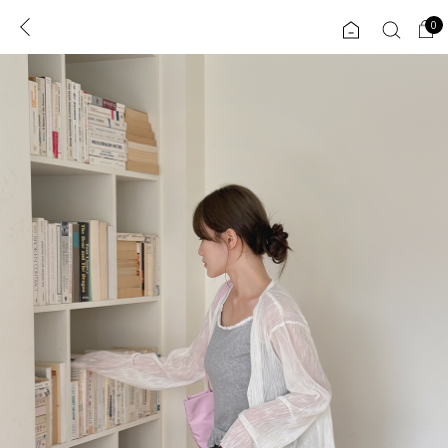
0
0
1초 회원가입
로그인
ENG
TW
콘텐츠
리뷰 & 혜택
플러스핏
회원혜택
입
JP
CATEGORY
COMMUNITY
도착보장⚡
ALL
인플루언서 pick!
익스클루시브
신상 5%
아우터
베스트
티셔츠
MADE
니트