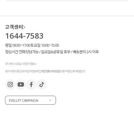
고객센터
1644-7583
평일 09:30~17:00 토요일 10:00~15:00
점심시간 전화상담가능 / 일요일&공휴일 휴무 / 배송문의 2시 이후
(주) 제이스타일 사업자 정보
공지사항
이용안내
사업자정보확인
개인정보처리방침
이용약관
도매/제휴문의
EVELLET CAMPAIGN