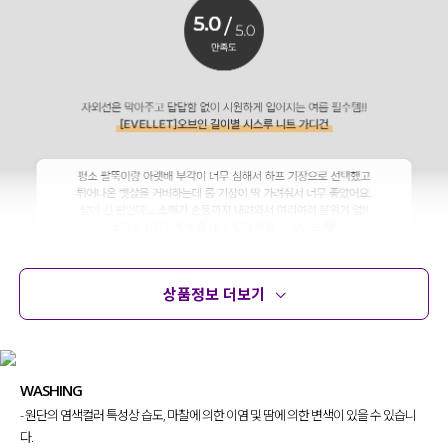
상품정보 더보기
상품정보
사이즈
코디템
문의 (16)
리뷰
WASHING
- 원단의 염색컬러 특성상 습도, 마찰에 의한 이염 및 땀에 의한 변색이 있을 수 있습니
다.