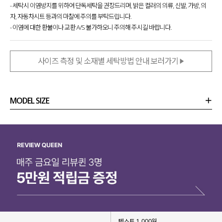
- 세탁시 이염방지를 위하여 단독세탁을 권장드리며, 밝은 컬러의 의류, 신발, 가방, 의
자, 자동차시트 등과의 마찰에 주의를 부탁드립니다.
- 이염에 대한 환불이나 교환 A/S 불가하오니 주의해 주시길 바랍니다.
사이즈 측정 및 소재별 세탁방법 안내 보러가기
MODEL SIZE
상품정보
사이즈
코디템
리뷰 (
0
)
문의 (16)
텍스트 1,000원