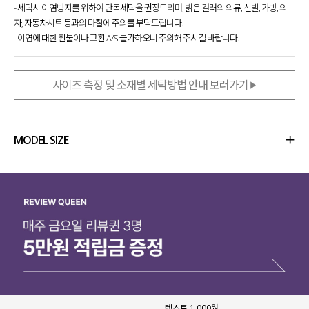
- 세탁시 이염방지를 위하여 단독세탁을 권장드리며, 밝은 컬러의 의류, 신발, 가방, 의
자, 자동차시트 등과의 마찰에 주의를 부탁드립니다.
- 이염에 대한 환불이나 교환 A/S 불가하오니 주의해 주시길 바랍니다.
사이즈 측정 및 소재별 세탁방법 안내 보러가기
MODEL SIZE
상품정보
사이즈
코디템
리뷰 (
0
)
문의 (16)
텍스트 1,000원