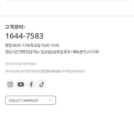
고객센터
1644-7583
평일 09:30~17:00 토요일 10:00~15:00
점심시간 전화상담가능 / 일요일&공휴일 휴무 / 배송문의 2시 이후
(주) 제이스타일 사업자 정보
공지사항
이용안내
사업자정보확인
개인정보처리방침
이용약관
도매/제휴문의
EVELLET CAMPAIGN