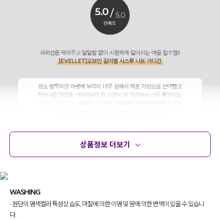
상품정보 더보기
상품정보
사이즈
코디템
문의 (16)
리뷰
WASHING
- 원단의 염색컬러 특성상 습도, 마찰에 의한 이염 및 땀에 의한 변색이 있을 수 있습니
다.