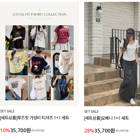
SET SALE
SET SALE
[세트상품]루즈핏 가성비 티셔츠 1+1 세트
[세트상품]오베니 1+1 세트
10%
35,700원
28%
35,700원
39,600원
49,400원