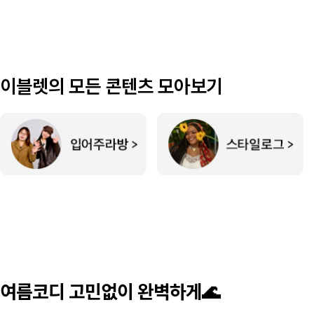
이블렛의 모든 콘텐츠 모아보기
여름코디 고민없이 완벽하게🌊