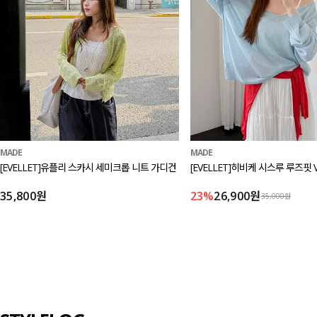
MADE
MADE
[EVELLET]유플리 스카시 세미크롭 니트 가디건
[EVELLET]히비케 시스루 루즈핏 
35,800원
23%
26,900원
35,000원