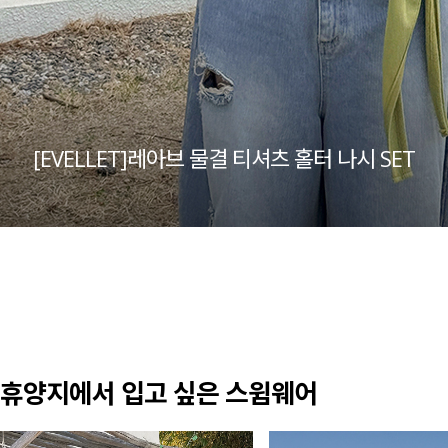
[EVELLET]레아브 물결 티셔츠 홀터 나시 SET
휴양지에서 입고 싶은 스윔웨어