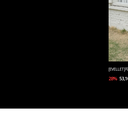
[EVELLE
28%
53,