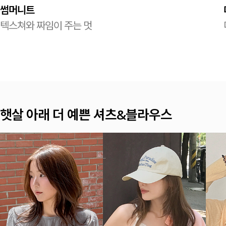
썸머니트
텍스쳐와 짜임이 주는 멋
여름이면 찾게 되는 나시 TOP