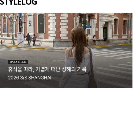
STYLELOG