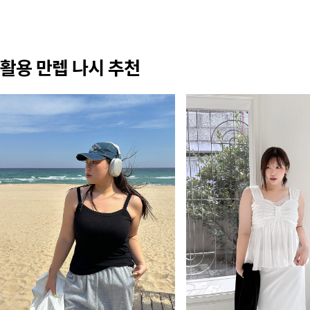
활용 만렙 나시 추천