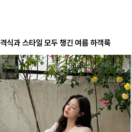
격식과 스타일 모두 챙긴 여름 하객룩