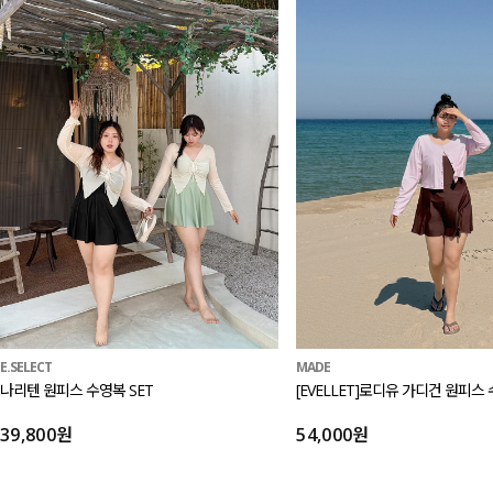
E.SELECT
MADE
나리텐 원피스 수영복 SET
[EVELLET]로디유 가디건 원피스 
39,800원
54,000원