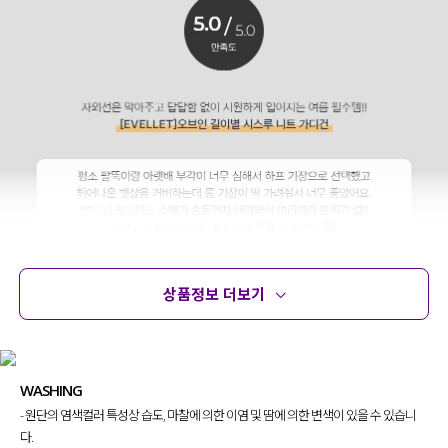
상품정보 더보기
상품정보
사이즈
코디템
문의 (16)
리뷰
WASHING
- 원단의 염색컬러 특성상 습도, 마찰에 의한 이염 및 땀에 의한 변색이 있을 수 있습니
다.