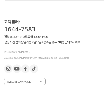
고객센터
1644-7583
평일 09:30~17:00 토요일 10:00~15:00
점심시간 전화상담가능 / 일요일&공휴일 휴무 / 배송문의 2시 이후
(주) 제이스타일 사업자 정보
공지사항
이용안내
사업자정보확인
개인정보처리방침
이용약관
도매/제휴문의
EVELLET CAMPAIGN