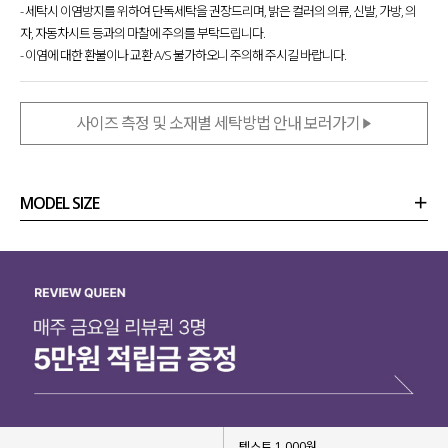
- 세탁시 이염방지를 위하여 단독세탁을 권장드리며, 밝은 컬러의 의류, 신발, 가방, 의
자, 자동차시트 등과의 마찰에 주의를 부탁드립니다.
- 이염에 대한 환불이나 교환 A/S 불가하오니 주의해 주시길 바랍니다.
사이즈 측정 및 소재별 세탁방법 안내 보러가기
MODEL SIZE
상품정보
사이즈
코디템
리뷰 (
0
)
문의 (16)
텍스트 1,000원