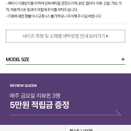
- 세탁시 이염방지를 위하여 단독세탁을 권장드리며, 밝은 컬러의 의류, 신발, 가방, 의
자, 자동차시트 등과의 마찰에 주의를 부탁드립니다.
- 이염에 대한 환불이나 교환 A/S 불가하오니 주의해 주시길 바랍니다.
사이즈 측정 및 소재별 세탁방법 안내 보러가기
MODEL SIZE
상품정보
사이즈
코디템
리뷰 (
0
)
문의 (16)
텍스트 1,000원