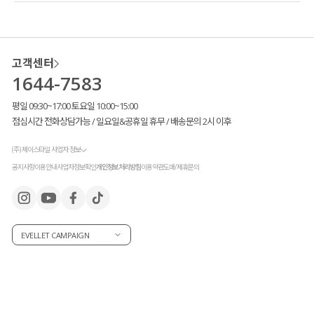
고객센터
1644-7583
평일 09:30~17:00 토요일 10:00~15:00
점심시간 전화상담가능 / 일요일&공휴일 휴무 / 배송문의 2시 이후
(주) 제이스타일 사업자 정보
공지사항
이용안내
사업자정보확인
개인정보처리방침
이용약관
도매/제휴문의
EVELLET CAMPAIGN