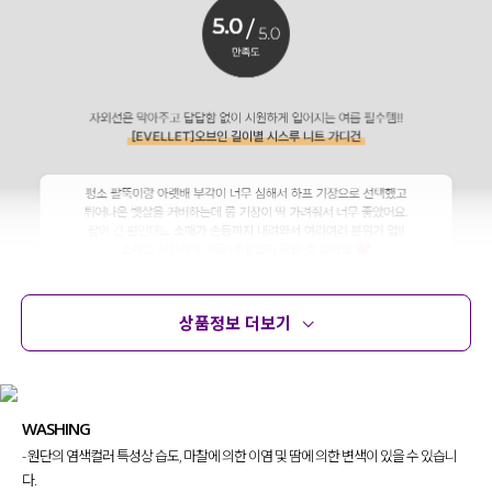
상품정보 더보기
상품정보
사이즈
코디템
문의 (16)
리뷰
WASHING
- 원단의 염색컬러 특성상 습도, 마찰에 의한 이염 및 땀에 의한 변색이 있을 수 있습니
다.