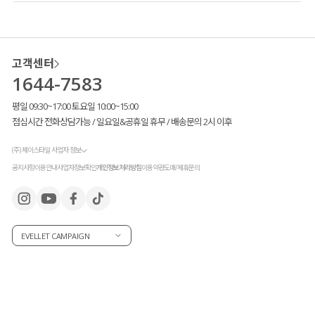
고객센터
1644-7583
평일 09:30~17:00 토요일 10:00~15:00
점심시간 전화상담가능 / 일요일&공휴일 휴무 / 배송문의 2시 이후
(주) 제이스타일 사업자 정보
공지사항
이용안내
사업자정보확인
개인정보처리방침
이용약관
도매/제휴문의
EVELLET CAMPAIGN