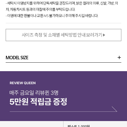
- 세탁시 이염방지를 위하여 단독세탁을 권장드리며, 밝은 컬러의 의류, 신발, 가방, 의
자, 자동차시트 등과의 마찰에 주의를 부탁드립니다.
- 이염에 대한 환불이나 교환 A/S 불가하오니 주의해 주시길 바랍니다.
사이즈 측정 및 소재별 세탁방법 안내 보러가기
MODEL SIZE
상품정보
사이즈
코디템
리뷰 (
0
)
문의 (16)
텍스트 1,000원