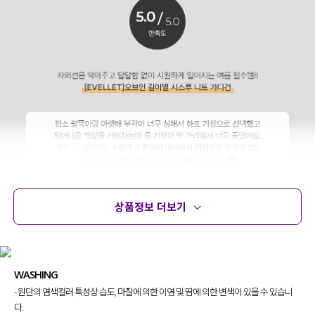
상품정보 더보기
상품정보
사이즈
코디템
문의 (16)
리뷰
WASHING
- 원단의 염색컬러 특성상 습도, 마찰에 의한 이염 및 땀에 의한 변색이 있을 수 있습니
다.