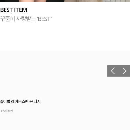
BEST ITEM
꾸준히 사랑받는 'BEST'
릴 셔링 블라우스