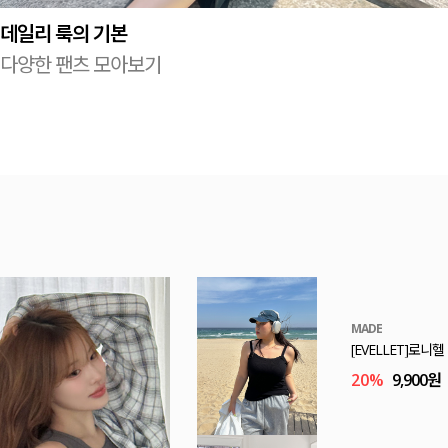
데일리 룩의 기본
다양한 팬츠 모아보기
E.SELECT
로트케 시스루 프
53,000원