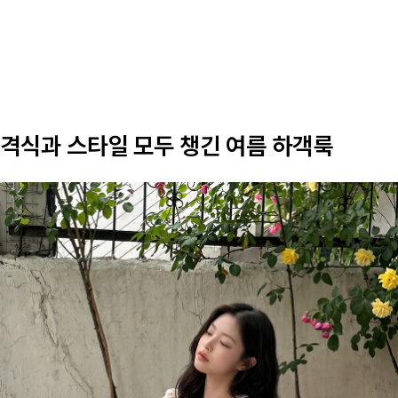
격식과 스타일 모두 챙긴 여름 하객룩