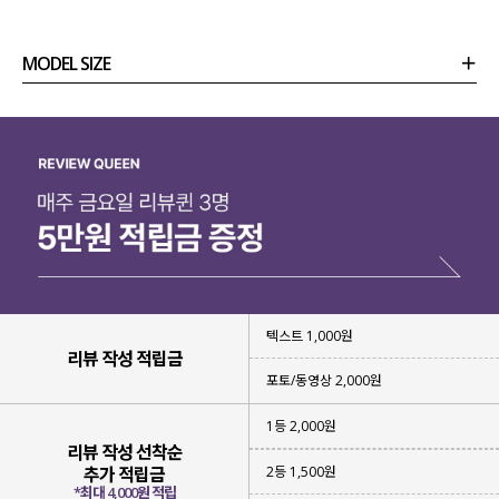
MODEL SIZE
상품정보
사이즈
코디템
리뷰 (
0
)
문의
텍스트 1,000원
리뷰 작성 적립금
포토/동영상 2,000원
1등 2,000원
리뷰 작성 선착순
2등 1,500원
추가 적립금
*최대 4,000원 적립