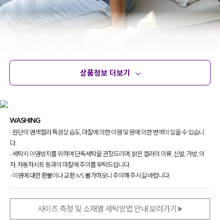
상품정보 더보기
상품정보
사이즈
코디템
문의
리뷰
WASHING
- 원단의 염색컬러 특성상 습도, 마찰에 의한 이염 및 땀에 의한 변색이 있을 수 있습니
다.
- 세탁시 이염방지를 위하여 단독세탁을 권장드리며, 밝은 컬러의 의류, 신발, 가방, 의
자, 자동차시트 등과의 마찰에 주의를 부탁드립니다.
- 이염에 대한 환불이나 교환 A/S 불가하오니 주의해 주시길 바랍니다.
사이즈 측정 및 소재별 세탁방법 안내 보러가기