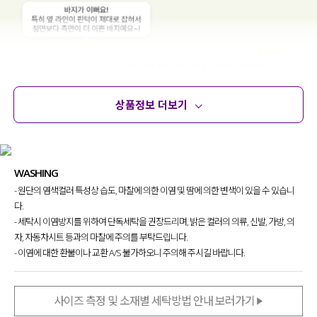
상품정보 더보기
상품정보
사이즈
코디템
문의 (2)
리뷰
WASHING
- 원단의 염색컬러 특성상 습도, 마찰에 의한 이염 및 땀에 의한 변색이 있을 수 있습니
다.
- 세탁시 이염방지를 위하여 단독세탁을 권장드리며, 밝은 컬러의 의류, 신발, 가방, 의
자, 자동차시트 등과의 마찰에 주의를 부탁드립니다.
- 이염에 대한 환불이나 교환 A/S 불가하오니 주의해 주시길 바랍니다.
사이즈 측정 및 소재별 세탁방법 안내 보러가기