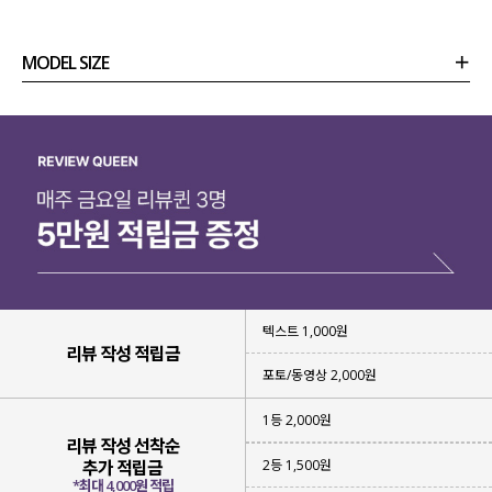
MODEL SIZE
상품정보
사이즈
코디템
리뷰 (
0
)
문의 (2)
텍스트 1,000원
리뷰 작성 적립금
포토/동영상 2,000원
1등 2,000원
리뷰 작성 선착순
2등 1,500원
추가 적립금
*최대 4,000원 적립