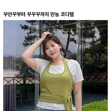
꾸안꾸부터 꾸꾸꾸까지 만능 코디템