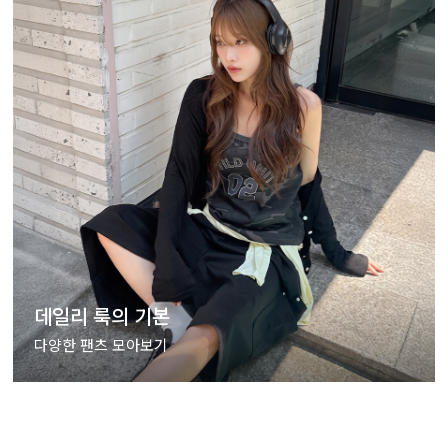
데일리 룩의 기본
다양한 팬츠 모아보기