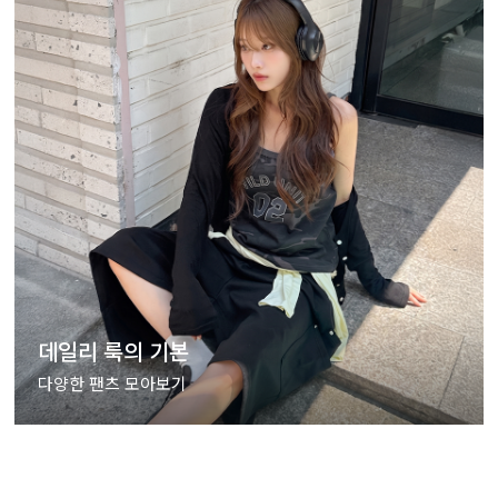
데일리 룩의 기본
다양한 팬츠 모아보기