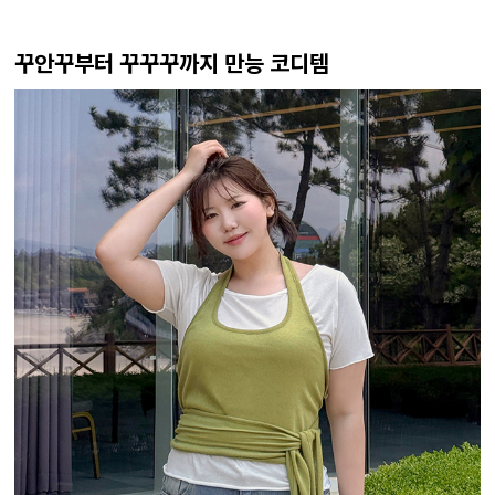
꾸안꾸부터 꾸꾸꾸까지 만능 코디템