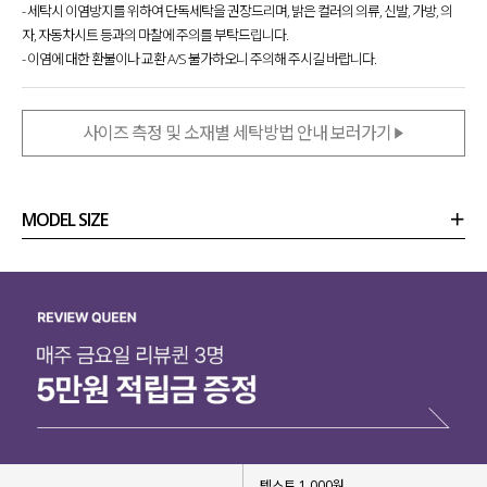
- 세탁시 이염방지를 위하여 단독세탁을 권장드리며, 밝은 컬러의 의류, 신발, 가방, 의
자, 자동차시트 등과의 마찰에 주의를 부탁드립니다.
- 이염에 대한 환불이나 교환 A/S 불가하오니 주의해 주시길 바랍니다.
사이즈 측정 및 소재별 세탁방법 안내 보러가기
MODEL SIZE
상품정보
사이즈
코디템
리뷰 (
0
)
문의 (4)
텍스트 1,000원