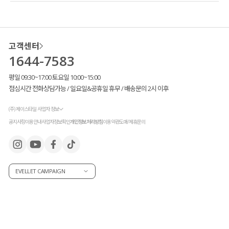
고객센터
1644-7583
평일 09:30~17:00 토요일 10:00~15:00
점심시간 전화상담가능 / 일요일&공휴일 휴무 / 배송문의 2시 이후
(주) 제이스타일 사업자 정보
공지사항
이용안내
사업자정보확인
개인정보처리방침
이용약관
도매/제휴문의
EVELLET CAMPAIGN