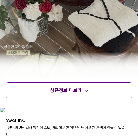
상품정보 더보기
상품정보
사이즈
코디템
문의 (4)
리뷰
WASHING
- 원단의 염색컬러 특성상 습도, 마찰에 의한 이염 및 땀에 의한 변색이 있을 수 있습니
다.