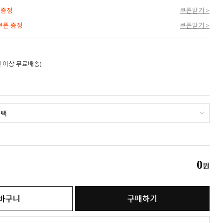
 증정
쿠폰받기 >
 쿠폰 증정
쿠폰받기 >
만원 이상 무료배송)
0
원
바구니
구매하기