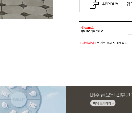
[ 결제혜택 ]
포인트 결제시 1% 적립!