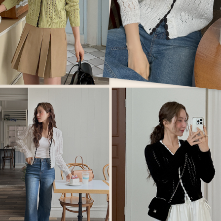
이코 라이프 하