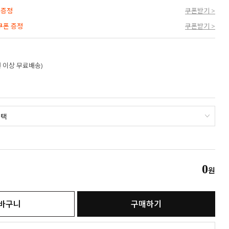
 증정
쿠폰받기 >
 쿠폰 증정
쿠폰받기 >
만원 이상 무료배송)
0
원
바구니
구매하기