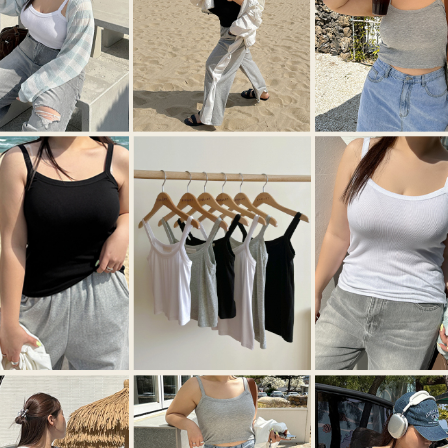
이코 라이프 하