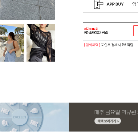
[ 결제혜택 ]
포인트 결제시 1% 적립!