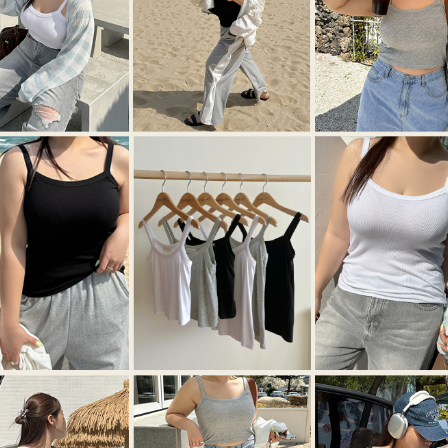
이코 라이프 하