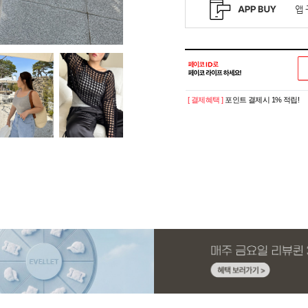
[ 결제혜택 ]
포인트 결제시 1% 적립!