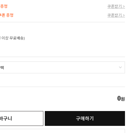
 증정
쿠폰받기 >
 쿠폰 증정
쿠폰받기 >
만원 이상 무료배송)
0
원
바구니
구매하기