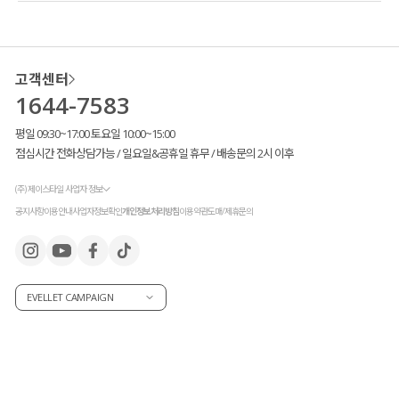
고객센터
1644-7583
평일 09:30~17:00 토요일 10:00~15:00
점심시간 전화상담가능 / 일요일&공휴일 휴무 / 배송문의 2시 이후
(주) 제이스타일 사업자 정보
공지사항
이용안내
사업자정보확인
개인정보처리방침
이용약관
도매/제휴문의
EVELLET CAMPAIGN