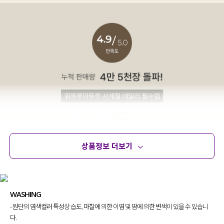
상품정보 더보기
상품정보
사이즈
코디템
문의 (32)
리뷰
WASHING
- 원단의 염색컬러 특성상 습도, 마찰에 의한 이염 및 땀에 의한 변색이 있을 수 있습니
다.