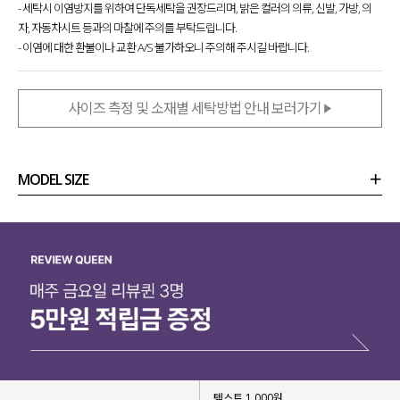
- 세탁시 이염방지를 위하여 단독세탁을 권장드리며, 밝은 컬러의 의류, 신발, 가방, 의
자, 자동차시트 등과의 마찰에 주의를 부탁드립니다.
- 이염에 대한 환불이나 교환 A/S 불가하오니 주의해 주시길 바랍니다.
사이즈 측정 및 소재별 세탁방법 안내 보러가기
MODEL SIZE
상품정보
사이즈
코디템
리뷰 (
0
)
문의 (32)
텍스트 1,000원