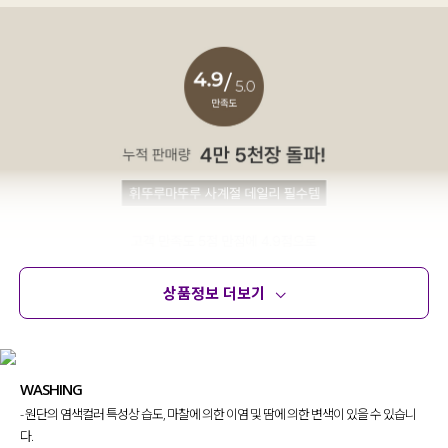
상품정보 더보기
상품정보
사이즈
코디템
문의 (32)
리뷰
WASHING
- 원단의 염색컬러 특성상 습도, 마찰에 의한 이염 및 땀에 의한 변색이 있을 수 있습니
다.