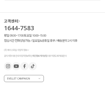
고객센터
1644-7583
평일 09:30~17:00 토요일 10:00~15:00
점심시간 전화상담가능 / 일요일&공휴일 휴무 / 배송문의 2시 이후
(주) 제이스타일 사업자 정보
공지사항
이용안내
사업자정보확인
개인정보처리방침
이용약관
도매/제휴문의
EVELLET CAMPAIGN