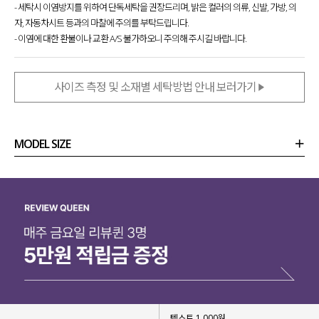
- 세탁시 이염방지를 위하여 단독세탁을 권장드리며, 밝은 컬러의 의류, 신발, 가방, 의
자, 자동차시트 등과의 마찰에 주의를 부탁드립니다.
- 이염에 대한 환불이나 교환 A/S 불가하오니 주의해 주시길 바랍니다.
사이즈 측정 및 소재별 세탁방법 안내 보러가기
MODEL SIZE
상품정보
사이즈
코디템
리뷰 (
0
)
문의 (32)
텍스트 1,000원