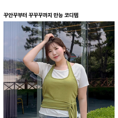
꾸안꾸부터 꾸꾸꾸까지 만능 코디템