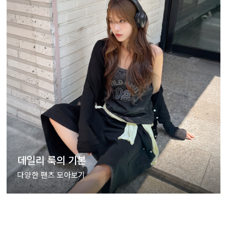
데일리 룩의 기본
다양한 팬츠 모아보기