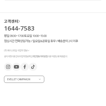
고객센터
1644-7583
평일 09:30~17:00 토요일 10:00~15:00
점심시간 전화상담가능 / 일요일&공휴일 휴무 / 배송문의 2시 이후
(주) 제이스타일 사업자 정보
공지사항
이용안내
사업자정보확인
개인정보처리방침
이용약관
도매/제휴문의
EVELLET CAMPAIGN