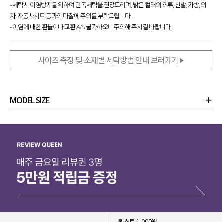
- 세탁시 이염방지를 위하여 단독세탁을 권장드리며, 밝은 컬러의 의류, 신발, 가방, 의
자, 자동차시트 등과의 마찰에 주의를 부탁드립니다.
- 이염에 대한 환불이나 교환 A/S 불가하오니 주의해 주시길 바랍니다.
사이즈 측정 및 소재별 세탁방법 안내 보러가기
MODEL SIZE
상품정보
사이즈
코디템
리뷰 (
0
)
문의 (32)
텍스트 1,000원