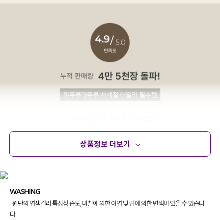
상품정보 더보기
상품정보
사이즈
코디템
문의 (32)
리뷰
WASHING
- 원단의 염색컬러 특성상 습도, 마찰에 의한 이염 및 땀에 의한 변색이 있을 수 있습니
다.