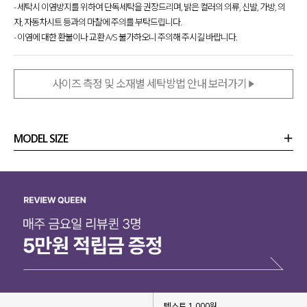
- 세탁시 이염방지를 위하여 단독세탁을 권장드리며, 밝은 컬러의 의류, 신발, 가방, 의
자, 자동차시트 등과의 마찰에 주의를 부탁드립니다.
- 이염에 대한 환불이나 교환 A/S 불가하오니 주의해 주시길 바랍니다.
사이즈 측정 및 소재별 세탁방법 안내 보러가기
MODEL SIZE
상품정보
사이즈
코디템
리뷰 (
0
)
문의 (32)
텍스트 1,000원