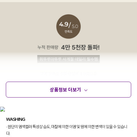
상품정보 더보기
상품정보
사이즈
코디템
문의 (32)
리뷰
WASHING
- 원단의 염색컬러 특성상 습도, 마찰에 의한 이염 및 땀에 의한 변색이 있을 수 있습니
다.