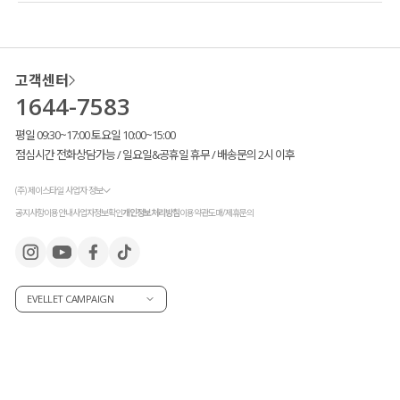
고객센터
1644-7583
평일 09:30~17:00 토요일 10:00~15:00
점심시간 전화상담가능 / 일요일&공휴일 휴무 / 배송문의 2시 이후
(주) 제이스타일 사업자 정보
공지사항
이용안내
사업자정보확인
개인정보처리방침
이용약관
도매/제휴문의
EVELLET CAMPAIGN